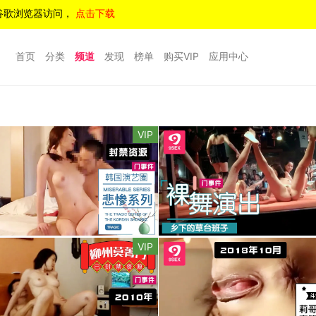
谷歌浏览器访问，
点击下载
首页
分类
频道
发现
榜单
购买VIP
应用中心
VIP
VIP