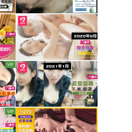
VIP
VIP