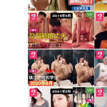
VIP
VIP