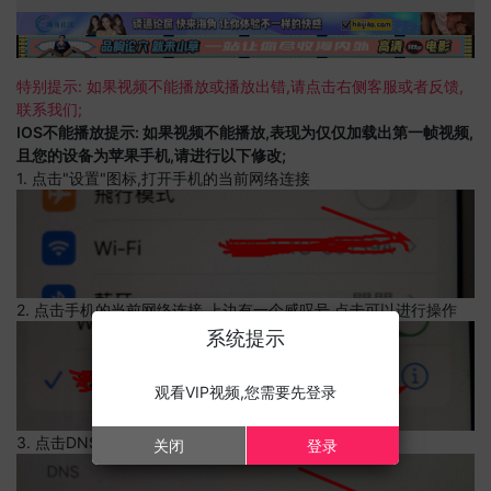
特别提示: 如果视频不能播放或播放出错,请点击右侧客服或者反馈,
联系我们;
IOS不能播放提示: 如果视频不能播放,表现为仅仅加载出第一帧视频,
且您的设备为苹果手机,请进行以下修改;
1. 点击"设置"图标,打开手机的当前网络连接
2. 点击手机的当前网络连接,上边有一个感叹号,点击可以进行操作
系统提示
观看VIP视频,您需要先登录
3. 点击DNS设置
关闭
登录