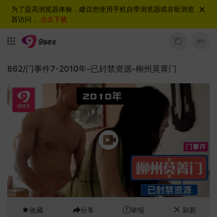
为了提高浏览器体验，建议您使用手机自带浏览器或谷歌浏览
器访问，
点击下载
en
862/门事件7-2010年-已封禁资源-柳州莫菁门
收藏
分享
举报
刷新