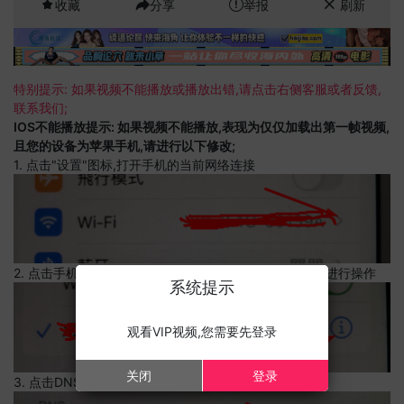
收藏
分享
举报
刷新
特别提示: 如果视频不能播放或播放出错,请点击右侧客服或者反馈,
联系我们;
IOS不能播放提示: 如果视频不能播放,表现为仅仅加载出第一帧视频,
且您的设备为苹果手机,请进行以下修改;
1. 点击"设置"图标,打开手机的当前网络连接
2. 点击手机的当前网络连接,上边有一个感叹号,点击可以进行操作
系统提示
观看VIP视频,您需要先登录
关闭
登录
3. 点击DNS设置