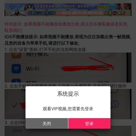
特别提示: 如果视频不能播放或播放出错,请点击右侧客服或者反馈,
联系我们;
IOS不能播放提示: 如果视频不能播放,表现为仅仅加载出第一帧视频,
且您的设备为苹果手机,请进行以下修改;
1. 点击"设置"图标,打开手机的当前网络连接
2. 点击手机的当前网络连接,上边有一个感叹号,点击可以进行操作
系统提示
观看VIP视频,您需要先登录
3. 点击DNS设置
关闭
登录