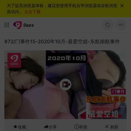
为了提高浏览器体验，建议您使用手机自带浏览器或谷歌浏览
器访问，
点击下载
en
872/门事件15-2020年10月-最爱空姐-东航南航事件
收藏
分享
举报
刷新