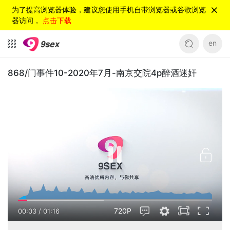
为了提高浏览器体验，建议您使用手机自带浏览器或谷歌浏览
器访问，
点击下载
en
868/门事件10-2020年7月-南京交院4p醉酒迷奸
720P
00:03
/
01:16