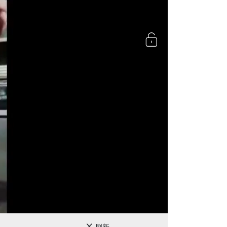
720P
刷新