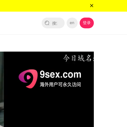
en
登录