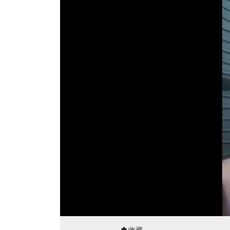
00:09
13:04
收藏