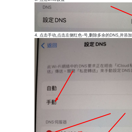
4. 点击手动,点击左侧红色-号,删除多余的DNS,并添加8