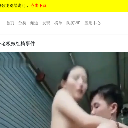
谷歌浏览器访问，
点击下载
首页
分类
频道
发现
榜单
购买VIP
应用中心
摊-老板娘红椅事件