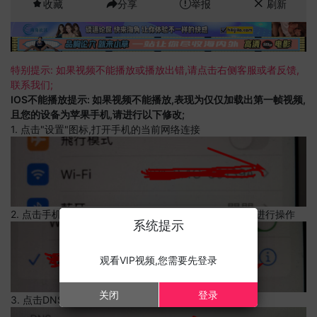
收藏
分享
举报
刷新
特别提示: 如果视频不能播放或播放出错,请点击右侧客服或者反馈,
联系我们;
IOS不能播放提示: 如果视频不能播放,表现为仅仅加载出第一帧视频,
且您的设备为苹果手机,请进行以下修改;
1. 点击"设置"图标,打开手机的当前网络连接
2. 点击手机的当前网络连接,上边有一个感叹号,点击可以进行操作
系统提示
观看VIP视频,您需要先登录
关闭
登录
3. 点击DNS设置