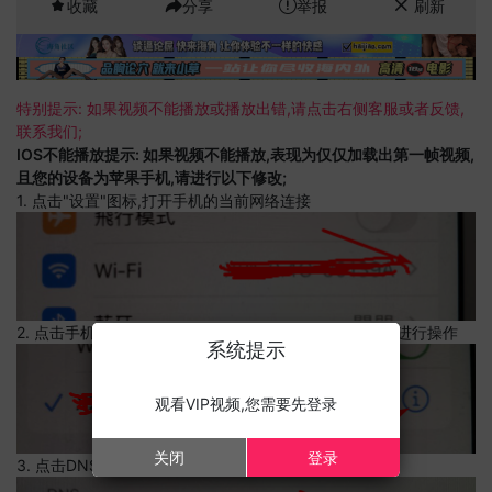
收藏
分享
举报
刷新
特别提示: 如果视频不能播放或播放出错,请点击右侧客服或者反馈,
联系我们;
IOS不能播放提示: 如果视频不能播放,表现为仅仅加载出第一帧视频,
且您的设备为苹果手机,请进行以下修改;
1. 点击"设置"图标,打开手机的当前网络连接
2. 点击手机的当前网络连接,上边有一个感叹号,点击可以进行操作
系统提示
观看VIP视频,您需要先登录
关闭
登录
3. 点击DNS设置