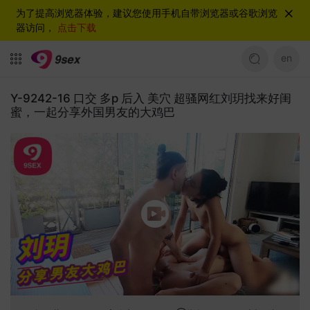
为了提高浏览器体验，建议您使用手机自带浏览器或谷歌浏览
器访问，
点击下载
en
Y-9242-16 口交 多p 后入 美穴 超骚网红刘玥找来好闺
蜜，一起分享外国男友的大鸡巴