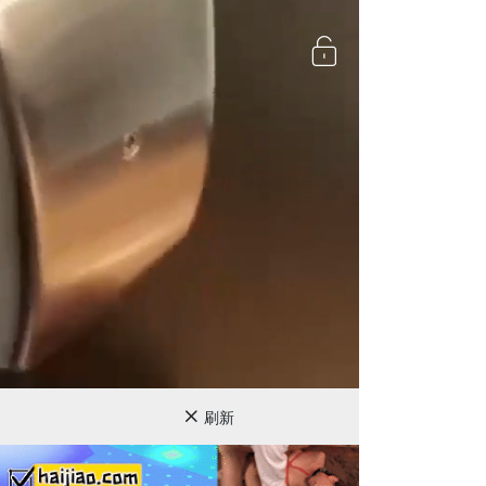
720P
刷新