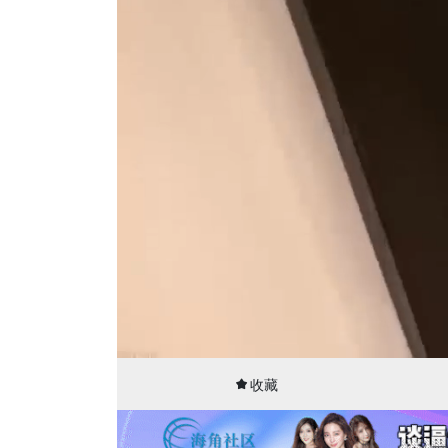
00:02
16:39
收藏