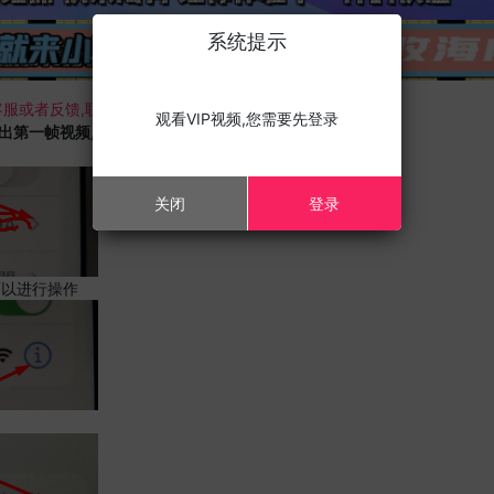
系统提示
服或者反馈,联系我们;
观看VIP视频,您需要先登录
载出第一帧视频,且您的设备为苹果手机,请进行以下修改;
关闭
登录
可以进行操作