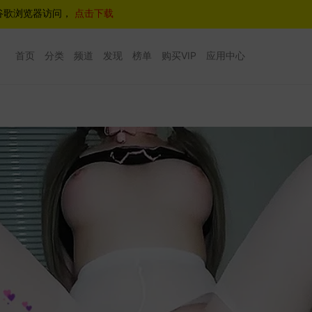
谷歌浏览器访问，
点击下载
首页
分类
频道
发现
榜单
购买VIP
应用中心