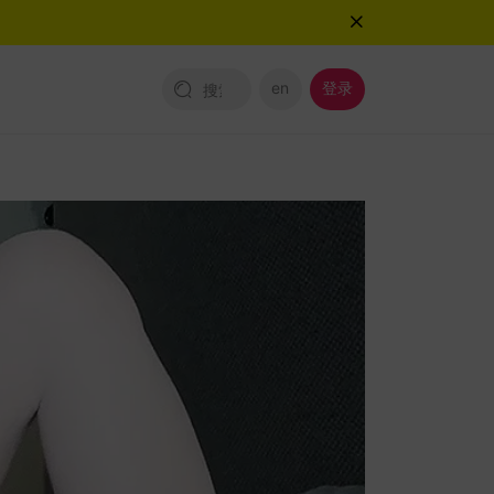
en
登录