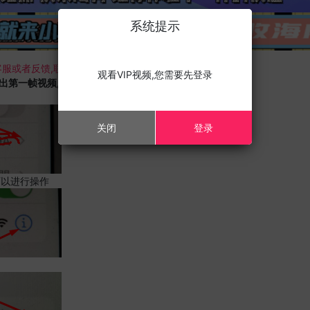
系统提示
服或者反馈,联系我们;
观看VIP视频,您需要先登录
载出第一帧视频,且您的设备为苹果手机,请进行以下修改;
关闭
登录
可以进行操作