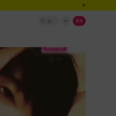
en
登录