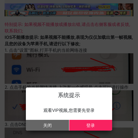
特别提示: 如果视频不能播放或播放出错,请点击右侧客服或者反馈,
联系我们;
IOS不能播放提示: 如果视频不能播放,表现为仅仅加载出第一帧视频,
且您的设备为苹果手机,请进行以下修改;
1. 点击"设置"图标,打开手机的当前网络连接
2. 点击手机的当前网络连接,上边有一个感叹号,点击可以进行操作
系统提示
观看VIP视频,您需要先登录
3. 点击DNS设置
关闭
登录