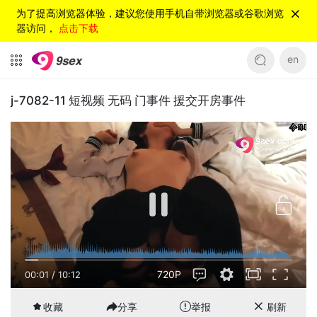
为了提高浏览器体验，建议您使用手机自带浏览器或谷歌浏览
器访问，
点击下载
en
j-7082-11 短视频 无码 门事件 援交开房事件
720P
00:01
/
10:12
收藏
分享
举报
刷新