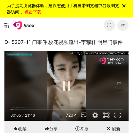
为了提高浏览器体验，建议您使用手机自带浏览器或谷歌浏览
器访问，
点击下载
en
D- 5207-11 门事件 校花视频流出-李穆轩 明星门事件
720P
00:05
/
21:46
收藏
分享
举报
刷新