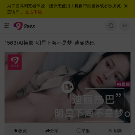
为了提高浏览器体验，建议您使用手机自带浏览器或谷歌浏览
器访问，
点击下载
en
1563/AI换脸-明星下海不是梦-迪丽热巴
收藏
分享
举报
刷新