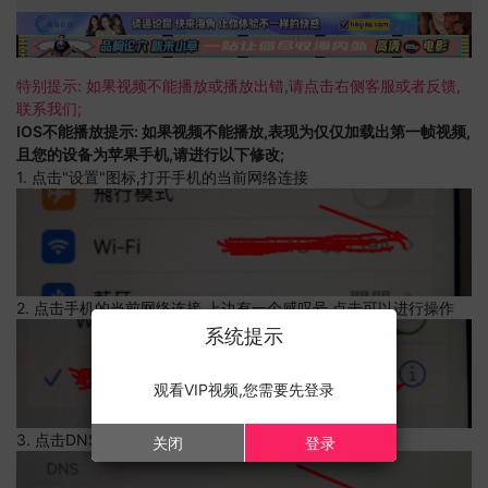
特别提示: 如果视频不能播放或播放出错,请点击右侧客服或者反馈,
联系我们;
IOS不能播放提示: 如果视频不能播放,表现为仅仅加载出第一帧视频,
且您的设备为苹果手机,请进行以下修改;
1. 点击"设置"图标,打开手机的当前网络连接
2. 点击手机的当前网络连接,上边有一个感叹号,点击可以进行操作
系统提示
观看VIP视频,您需要先登录
3. 点击DNS设置
关闭
登录