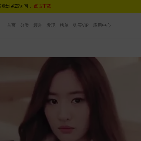
谷歌浏览器访问，
点击下载
首页
分类
频道
发现
榜单
购买VIP
应用中心