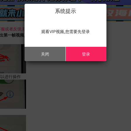
系统提示
服或者反馈,联系我们;
观看VIP视频,您需要先登录
载出第一帧视频,且您的设备为苹果手机,请进行以下修改;
关闭
登录
可以进行操作