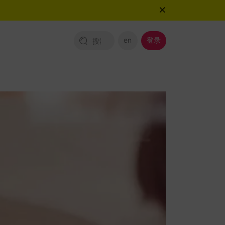
en
登录